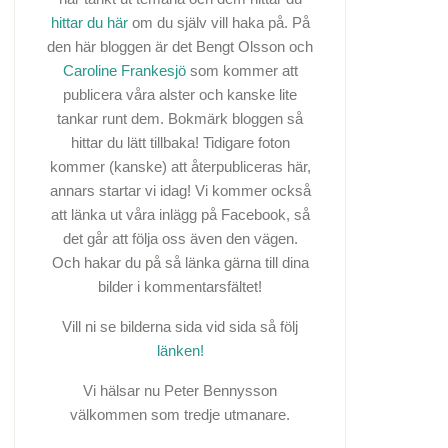
hittar du här
om du själv vill haka på. På
den här bloggen är det Bengt Olsson och
Caroline Frankesjö
som kommer att
publicera våra alster och kanske lite
tankar runt dem. Bokmärk bloggen så
hittar du lätt tillbaka! Tidigare foton
kommer (kanske) att återpubliceras här,
annars startar vi idag! Vi kommer också
att länka ut våra inlägg på Facebook, så
det går att följa oss även den vägen.
Och hakar du på så länka gärna till dina
bilder i kommentarsfältet!
Vill ni se bilderna sida vid sida så följ
länken!
Vi hälsar nu Peter Bennysson
välkommen som tredje utmanare.