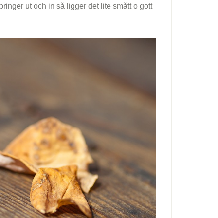
nger ut och in så ligger det lite smått o gott