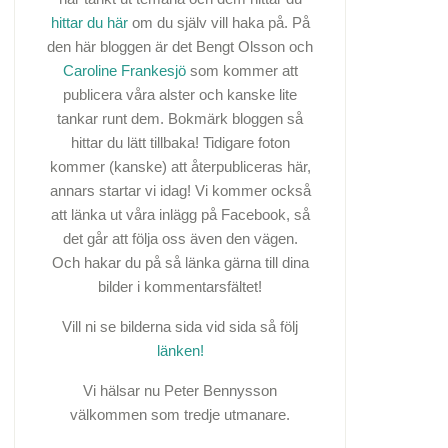
hittar du här
om du själv vill haka på. På
den här bloggen är det Bengt Olsson och
Caroline Frankesjö
som kommer att
publicera våra alster och kanske lite
tankar runt dem. Bokmärk bloggen så
hittar du lätt tillbaka! Tidigare foton
kommer (kanske) att återpubliceras här,
annars startar vi idag! Vi kommer också
att länka ut våra inlägg på Facebook, så
det går att följa oss även den vägen.
Och hakar du på så länka gärna till dina
bilder i kommentarsfältet!
Vill ni se bilderna sida vid sida så följ
länken!
Vi hälsar nu Peter Bennysson
välkommen som tredje utmanare.