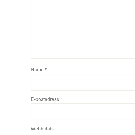
Namn
*
E-postadress
*
Webbplats