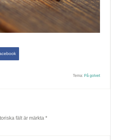
acebook
Tema:
På golvet
toriska fält är märkta
*