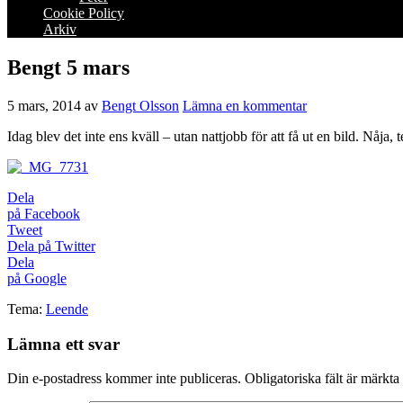
Cookie Policy
Arkiv
Bengt 5 mars
5 mars, 2014
av
Bengt Olsson
Lämna en kommentar
Idag blev det inte ens kväll – utan nattjobb för att få ut en bild. Nåja, 
Dela
på Facebook
Tweet
Dela på Twitter
Dela
på Google
Tema:
Leende
Lämna ett svar
Din e-postadress kommer inte publiceras.
Obligatoriska fält är märkta