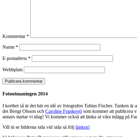
Kommentar
*
Namn
*
E-postadress
*
Webbplats
Fotoutmaningen 2014
I korthet så är det här en idé av fotografen Tobias Fischer. Tanken är 
det Bengt Olsson och
Caroline Frankesjö
som kommer att publicera vår
annars startar vi idag! Vi kommer också att länka ut våra inlägg på Fac
Vill ni se bilderna sida vid sida så följ
länken!