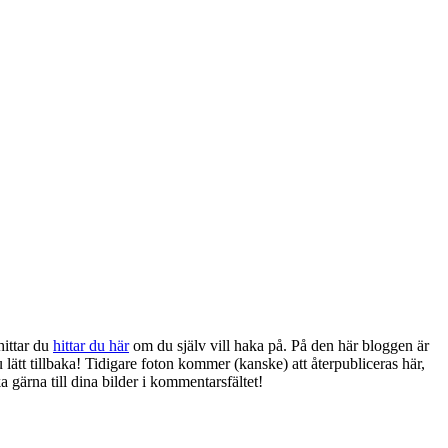
hittar du
hittar du här
om du själv vill haka på. På den här bloggen är
ätt tillbaka! Tidigare foton kommer (kanske) att återpubliceras här,
 gärna till dina bilder i kommentarsfältet!