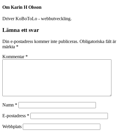
Om
Karin H Olsson
Driver KoBoToLo - webbutveckling.
Lämna ett svar
Din e-postadress kommer inte publiceras.
Obligatoriska fält är
märkta
*
Kommentar
*
Namn
*
E-postadress
*
Webbplats