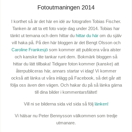
Fotoutmaningen 2014
I korthet så är det här en idé av fotografen Tobias Fischer.
Tanken är att ta ett foto varje dag under 2014. Tobias har
tänkt ut temana och dem hittar du
hittar du här
om du själv
vill haka på. På den här bloggen är det Bengt Olsson och
Caroline Frankesjö
som kommer att publicera våra alster
och kanske lite tankar runt dem. Bokmärk bloggen så
hittar du lätt tillbaka! Tidigare foton kommer (kanske) att
återpubliceras här, annars startar vi idag! Vi kommer
också att länka ut våra inlägg på Facebook, så det går att
följa oss även den vägen. Och hakar du på så länka gärna
till dina bilder i kommentarsfältet!
Vill ni se bilderna sida vid sida så följ
länken!
Vi hälsar nu Peter Bennysson välkommen som tredje
utmanare.