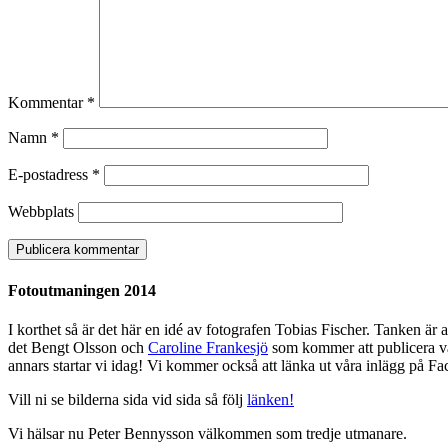
Kommentar
*
Namn
*
E-postadress
*
Webbplats
Fotoutmaningen 2014
I korthet så är det här en idé av fotografen Tobias Fischer. Tanken är 
det Bengt Olsson och
Caroline Frankesjö
som kommer att publicera vår
annars startar vi idag! Vi kommer också att länka ut våra inlägg på Fac
Vill ni se bilderna sida vid sida så följ
länken!
Vi hälsar nu Peter Bennysson välkommen som tredje utmanare.