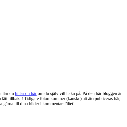
hittar du
hittar du här
om du själv vill haka på. På den här bloggen är
ätt tillbaka! Tidigare foton kommer (kanske) att återpubliceras här,
 gärna till dina bilder i kommentarsfältet!