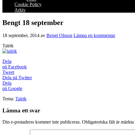
Cookie Policy
Arkiv
Bengt 18 september
18 september, 2014
av
Bengt Olsson
Lämna en kommentar
Talrik
Dela
på Facebook
Tweet
Dela på Twitter
Dela
på Google
Tema:
Talrik
Lämna ett svar
Din e-postadress kommer inte publiceras.
Obligatoriska fält är märkta