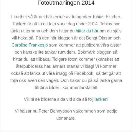
Fotoutmaningen 2014
I korthet så är det här en idé av fotografen Tobias Fischer.
Tanken är att ta ett foto varje dag under 2014. Tobias har
tänkt ut temana och dem hittar du
hittar du här
om du själv
vill haka på. På den här bloggen är det Bengt Olsson och
Caroline Frankesjö
som kommer att publicera våra alster
och kanske lite tankar runt dem. Bokmärk bloggen så
hittar du lätt tillbaka! Tidigare foton kommer (kanske) att
återpubliceras här, annars startar vi idag! Vi kommer
också att länka ut våra inlägg på Facebook, så det går att
följa oss även den vägen. Och hakar du på så länka gärna
till dina bilder i kommentarsfältet!
Vill ni se bilderna sida vid sida så följ
länken!
Vi hälsar nu Peter Bennysson välkommen som tredje
utmanare.