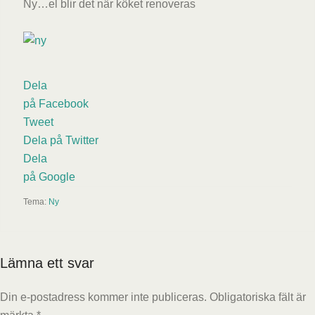
Ny…el blir det när köket renoveras
Dela
på Facebook
Tweet
Dela på Twitter
Dela
på Google
Tema:
Ny
Lämna ett svar
Din e-postadress kommer inte publiceras.
Obligatoriska fält är