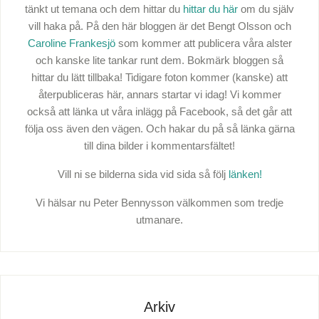
tänkt ut temana och dem hittar du
hittar du här
om du själv
vill haka på. På den här bloggen är det Bengt Olsson och
Caroline Frankesjö
som kommer att publicera våra alster
och kanske lite tankar runt dem. Bokmärk bloggen så
hittar du lätt tillbaka! Tidigare foton kommer (kanske) att
återpubliceras här, annars startar vi idag! Vi kommer
också att länka ut våra inlägg på Facebook, så det går att
följa oss även den vägen. Och hakar du på så länka gärna
till dina bilder i kommentarsfältet!
Vill ni se bilderna sida vid sida så följ
länken!
Vi hälsar nu Peter Bennysson välkommen som tredje
utmanare.
Arkiv