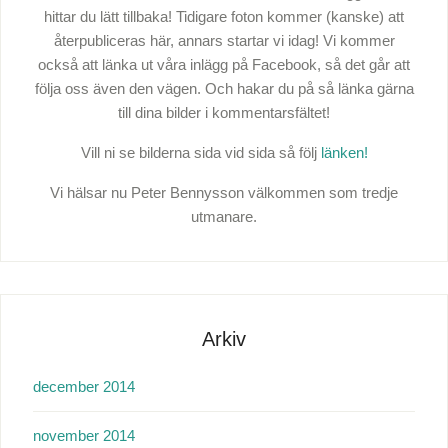
hittar du lätt tillbaka! Tidigare foton kommer (kanske) att
återpubliceras här, annars startar vi idag! Vi kommer
också att länka ut våra inlägg på Facebook, så det går att
följa oss även den vägen. Och hakar du på så länka gärna
till dina bilder i kommentarsfältet!
Vill ni se bilderna sida vid sida så följ
länken!
Vi hälsar nu Peter Bennysson välkommen som tredje
utmanare.
Arkiv
december 2014
november 2014