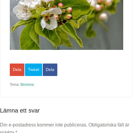
Dela
Tweet
Dela
Tema:
Blomma
Lämna ett svar
Din e-postadress kommer inte publiceras.
Obligatoriska fält är
märkta
*