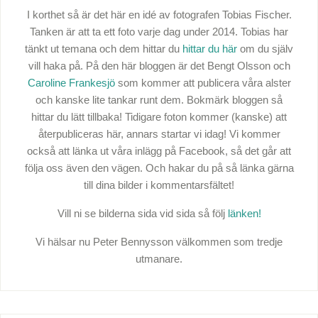
I korthet så är det här en idé av fotografen Tobias Fischer.
Tanken är att ta ett foto varje dag under 2014. Tobias har
tänkt ut temana och dem hittar du
hittar du här
om du själv
vill haka på. På den här bloggen är det Bengt Olsson och
Caroline Frankesjö
som kommer att publicera våra alster
och kanske lite tankar runt dem. Bokmärk bloggen så
hittar du lätt tillbaka! Tidigare foton kommer (kanske) att
återpubliceras här, annars startar vi idag! Vi kommer
också att länka ut våra inlägg på Facebook, så det går att
följa oss även den vägen. Och hakar du på så länka gärna
till dina bilder i kommentarsfältet!
Vill ni se bilderna sida vid sida så följ
länken!
Vi hälsar nu Peter Bennysson välkommen som tredje
utmanare.