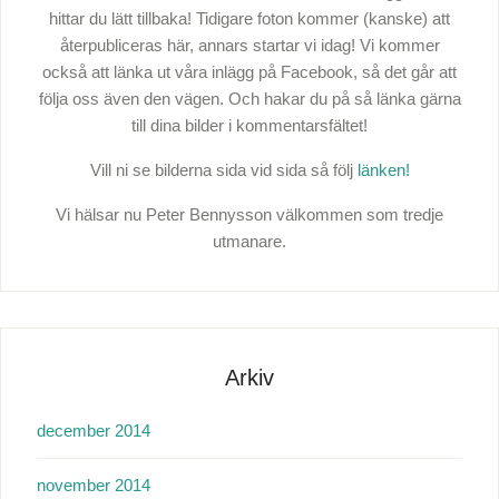
hittar du lätt tillbaka! Tidigare foton kommer (kanske) att
återpubliceras här, annars startar vi idag! Vi kommer
också att länka ut våra inlägg på Facebook, så det går att
följa oss även den vägen. Och hakar du på så länka gärna
till dina bilder i kommentarsfältet!
Vill ni se bilderna sida vid sida så följ
länken!
Vi hälsar nu Peter Bennysson välkommen som tredje
utmanare.
Arkiv
december 2014
november 2014