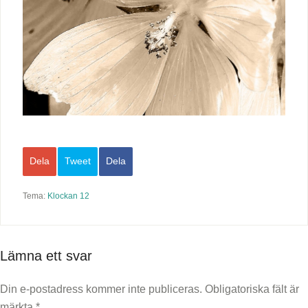
Dela
Tweet
Dela
Tema:
Klockan 12
Lämna ett svar
Din e-postadress kommer inte publiceras.
Obligatoriska fält är
märkta
*