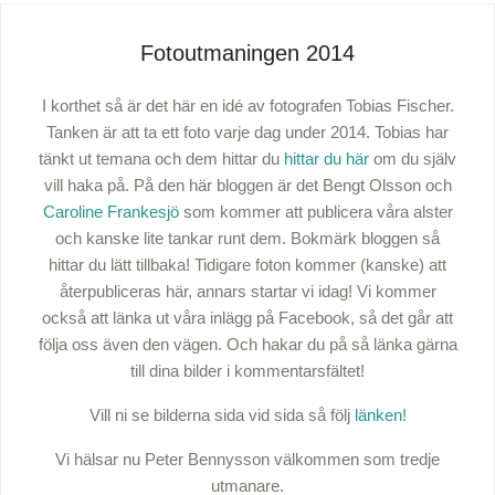
Fotoutmaningen 2014
I korthet så är det här en idé av fotografen Tobias Fischer.
Tanken är att ta ett foto varje dag under 2014. Tobias har
tänkt ut temana och dem hittar du
hittar du här
om du själv
vill haka på. På den här bloggen är det Bengt Olsson och
Caroline Frankesjö
som kommer att publicera våra alster
och kanske lite tankar runt dem. Bokmärk bloggen så
hittar du lätt tillbaka! Tidigare foton kommer (kanske) att
återpubliceras här, annars startar vi idag! Vi kommer
också att länka ut våra inlägg på Facebook, så det går att
följa oss även den vägen. Och hakar du på så länka gärna
till dina bilder i kommentarsfältet!
Vill ni se bilderna sida vid sida så följ
länken!
Vi hälsar nu Peter Bennysson välkommen som tredje
utmanare.