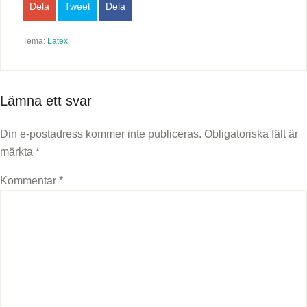
Dela
Tweet
Dela
Tema:
Latex
Lämna ett svar
Din e-postadress kommer inte publiceras.
Obligatoriska fält är
märkta
*
Kommentar
*