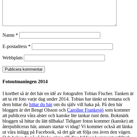
Namn
*
E-postadress
*
Webbplats
Fotoutmaningen 2014
I korthet så är det här en idé av fotografen Tobias Fischer. Tanken är
att ta ett foto varje dag under 2014. Tobias har tänkt ut temana och
dem hittar du
hittar du här
om du själv vill haka på. På den här
bloggen är det Bengt Olsson och
Caroline Frankesjö
som kommer
att publicera våra alster och kanske lite tankar runt dem. Bokmärk
bloggen så hittar du lätt tillbaka! Tidigare foton kommer (kanske) att
återpubliceras här, annars startar vi idag! Vi kommer också att länka
ut våra inlägg på Facebook, så det går att följa oss även den vägen.