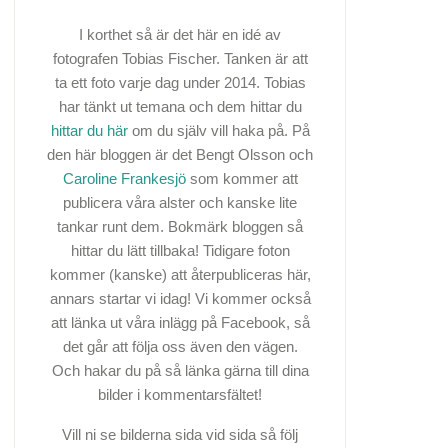
I korthet så är det här en idé av
fotografen Tobias Fischer. Tanken är att
ta ett foto varje dag under 2014. Tobias
har tänkt ut temana och dem hittar du
hittar du här
om du själv vill haka på. På
den här bloggen är det Bengt Olsson och
Caroline Frankesjö
som kommer att
publicera våra alster och kanske lite
tankar runt dem. Bokmärk bloggen så
hittar du lätt tillbaka! Tidigare foton
kommer (kanske) att återpubliceras här,
annars startar vi idag! Vi kommer också
att länka ut våra inlägg på Facebook, så
det går att följa oss även den vägen.
Och hakar du på så länka gärna till dina
bilder i kommentarsfältet!
Vill ni se bilderna sida vid sida så följ