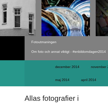
Fotoutmaningen
Om foto och annat viktigt - #enbildomdagen2014
december 2014
november 
maj 2014
april 2014
Alla
s fotografier i