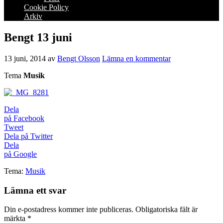
Cookie Policy
Arkiv
Bengt 13 juni
13 juni, 2014
av
Bengt Olsson
Lämna en kommentar
Tema
Musik
Dela
på Facebook
Tweet
Dela på Twitter
Dela
på Google
Tema:
Musik
Lämna ett svar
Din e-postadress kommer inte publiceras.
Obligatoriska fält är
märkta
*