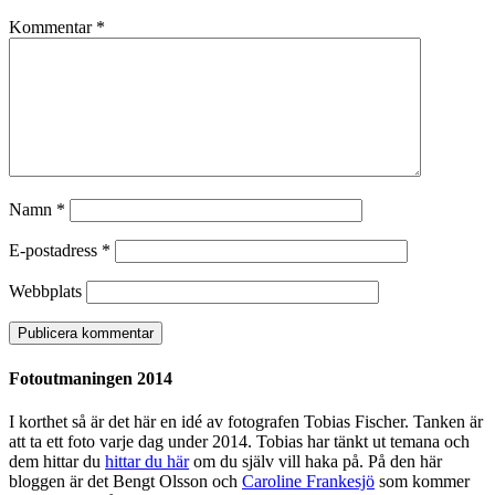
Kommentar
*
Namn
*
E-postadress
*
Webbplats
Fotoutmaningen 2014
I korthet så är det här en idé av fotografen Tobias Fischer. Tanken är
att ta ett foto varje dag under 2014. Tobias har tänkt ut temana och
dem hittar du
hittar du här
om du själv vill haka på. På den här
bloggen är det Bengt Olsson och
Caroline Frankesjö
som kommer