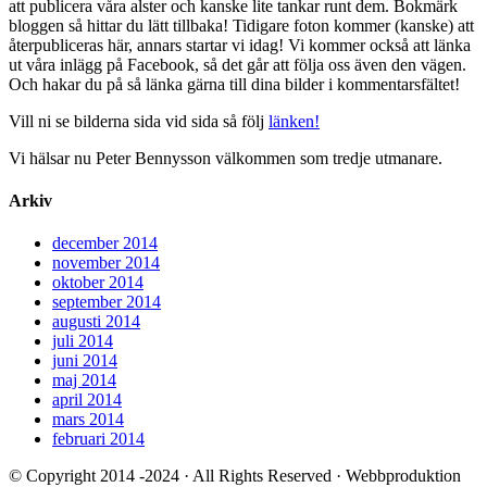
att publicera våra alster och kanske lite tankar runt dem. Bokmärk
bloggen så hittar du lätt tillbaka! Tidigare foton kommer (kanske) att
återpubliceras här, annars startar vi idag! Vi kommer också att länka
ut våra inlägg på Facebook, så det går att följa oss även den vägen.
Och hakar du på så länka gärna till dina bilder i kommentarsfältet!
Vill ni se bilderna sida vid sida så följ
länken!
Vi hälsar nu Peter Bennysson välkommen som tredje utmanare.
Arkiv
december 2014
november 2014
oktober 2014
september 2014
augusti 2014
juli 2014
juni 2014
maj 2014
april 2014
mars 2014
februari 2014
© Copyright 2014 -2024 · All Rights Reserved · Webbproduktion