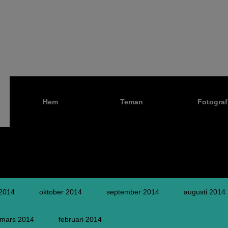
Hem
Teman
Fotograf
2014
oktober 2014
september 2014
augusti 2014
mars 2014
februari 2014