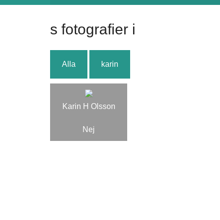
s fotografier i
Alla
karin
Karin H Olsson
Nej