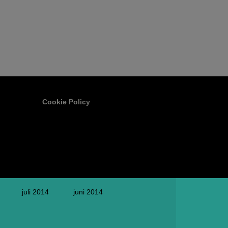
Cookie Policy
juli 2014
juni 2014