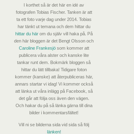
I korthet så är det här en idé av
fotografen Tobias Fischer. Tanken är att
ta ett foto varje dag under 2014. Tobias
har tänkt ut temana och dem hittar du
hittar du här
om du själv vill haka på. På
den här bloggen är det Bengt Olsson och
Caroline Frankesjö
som kommer att
publicera våra alster och kanske lite
tankar runt dem. Bokmärk bloggen så
hittar du lätt tillbaka! Tidigare foton
kommer (kanske) att återpubliceras här,
annars startar vi idag! Vi kommer också
att länka ut våra inlägg på Facebook, så
det går att följa oss även den vägen.
Och hakar du på så länka gärna till dina
bilder i kommentarsfältet!
Vill ni se bilderna sida vid sida så följ
länken!