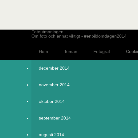
Fotoutmaningen
Om foto och annat viktigt - #enbildomdagen2014
Hem
Teman
Fotograf
Cooki
december 2014
november 2014
oktober 2014
september 2014
augusti 2014