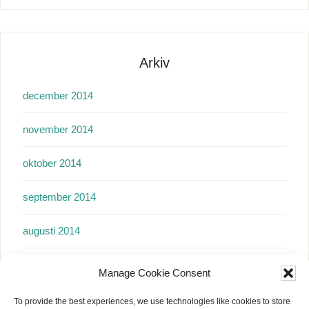
Arkiv
december 2014
november 2014
oktober 2014
september 2014
augusti 2014
juli 2014
Manage Cookie Consent
juni 2014
To provide the best experiences, we use technologies like cookies to store