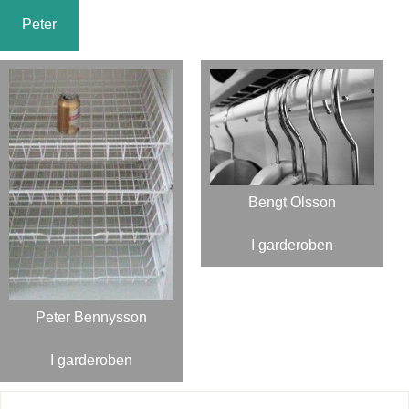
Peter
Bengt Olsson
I garderoben
Peter Bennysson
I garderoben