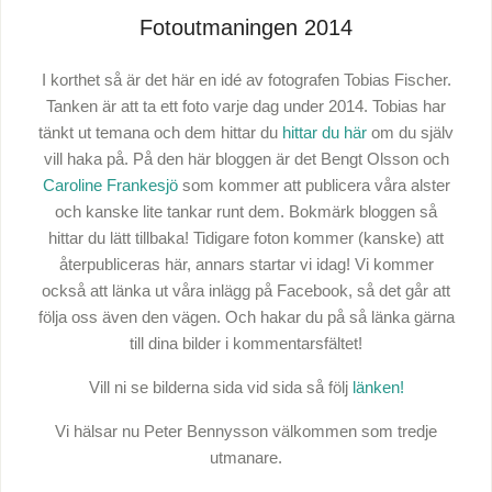
Fotoutmaningen 2014
I korthet så är det här en idé av fotografen Tobias Fischer.
Tanken är att ta ett foto varje dag under 2014. Tobias har
tänkt ut temana och dem hittar du
hittar du här
om du själv
vill haka på. På den här bloggen är det Bengt Olsson och
Caroline Frankesjö
som kommer att publicera våra alster
och kanske lite tankar runt dem. Bokmärk bloggen så
hittar du lätt tillbaka! Tidigare foton kommer (kanske) att
återpubliceras här, annars startar vi idag! Vi kommer
också att länka ut våra inlägg på Facebook, så det går att
följa oss även den vägen. Och hakar du på så länka gärna
till dina bilder i kommentarsfältet!
Vill ni se bilderna sida vid sida så följ
länken!
Vi hälsar nu Peter Bennysson välkommen som tredje
utmanare.