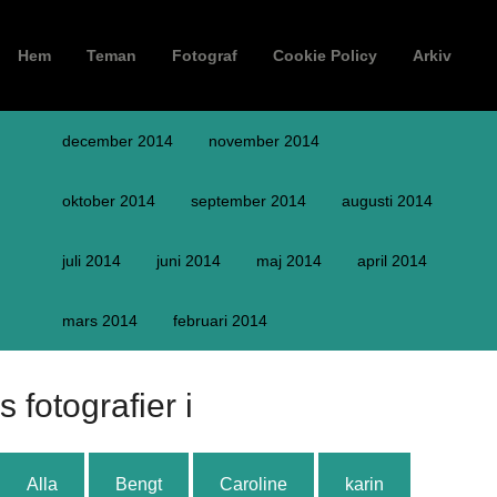
Hem
Teman
Fotograf
Cookie Policy
Arkiv
december 2014
november 2014
oktober 2014
september 2014
augusti 2014
juli 2014
juni 2014
maj 2014
april 2014
mars 2014
februari 2014
s fotografier i
Alla
Bengt
Caroline
karin