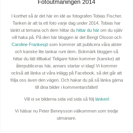
Fotoutmaningen 2014
I korthet så är det här en idé av fotografen Tobias Fischer.
Tanken är att ta ett foto varje dag under 2014. Tobias har
tänkt ut temana och dem hittar du
hittar du här
om du själv
vill haka på. På den här bloggen är det Bengt Olsson och
Caroline Frankesjö
som kommer att publicera våra alster
och kanske lite tankar runt dem. Bokmärk bloggen så
hittar du lätt tillbaka! Tidigare foton kommer (kanske) att
återpubliceras här, annars startar vi idag! Vi kommer
också att länka ut våra inlägg på Facebook, så det går att
följa oss även den vägen. Och hakar du på så länka gärna
till dina bilder i kommentarsfältet!
Vill ni se bilderna sida vid sida så följ
länken!
Vi hälsar nu Peter Bennysson välkommen som tredje
utmanare.