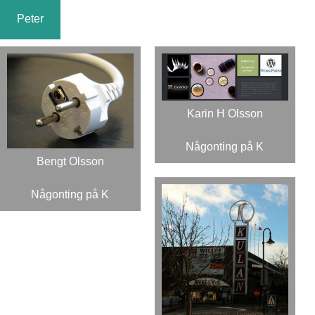
Peter
Karin H Olsson
Någonting på K
Bengt Olsson
Någonting på K