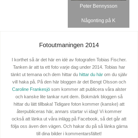
Peter Bennysson
Någonting på K
Fotoutmaningen 2014
I korthet så är det här en idé av fotografen Tobias Fischer.
Tanken är att ta ett foto varje dag under 2014. Tobias har
tänkt ut temana och dem hittar du
hittar du här
om du själv
vill haka på. På den här bloggen är det Bengt Olsson och
Caroline Frankesjö
som kommer att publicera våra alster
och kanske lite tankar runt dem. Bokmärk bloggen så
hittar du lätt tillbaka! Tidigare foton kommer (kanske) att
återpubliceras här, annars startar vi idag! Vi kommer
också att länka ut våra inlägg på Facebook, så det går att
följa oss även den vägen. Och hakar du på så länka gärna
till dina bilder i kommentarsfältet!