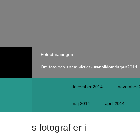
Fotoutmaningen
Om foto och annat viktigt - #enbildomdagen2014
december 2014
november 
maj 2014
april 2014
s fotografier i