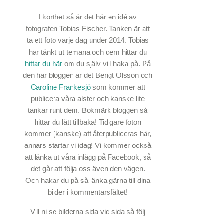
I korthet så är det här en idé av
fotografen Tobias Fischer. Tanken är att
ta ett foto varje dag under 2014. Tobias
har tänkt ut temana och dem hittar du
hittar du här
om du själv vill haka på. På
den här bloggen är det Bengt Olsson och
Caroline Frankesjö
som kommer att
publicera våra alster och kanske lite
tankar runt dem. Bokmärk bloggen så
hittar du lätt tillbaka! Tidigare foton
kommer (kanske) att återpubliceras här,
annars startar vi idag! Vi kommer också
att länka ut våra inlägg på Facebook, så
det går att följa oss även den vägen.
Och hakar du på så länka gärna till dina
bilder i kommentarsfältet!
Vill ni se bilderna sida vid sida så följ