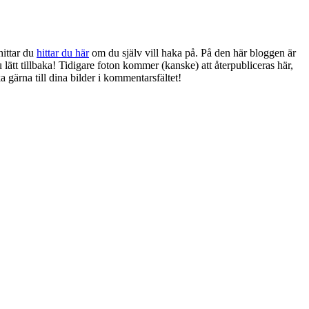
hittar du
hittar du här
om du själv vill haka på. På den här bloggen är
ätt tillbaka! Tidigare foton kommer (kanske) att återpubliceras här,
 gärna till dina bilder i kommentarsfältet!