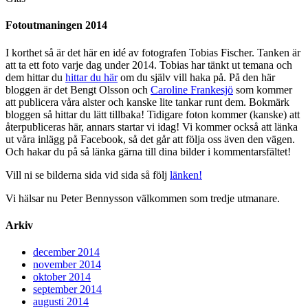
Fotoutmaningen 2014
I korthet så är det här en idé av fotografen Tobias Fischer. Tanken är
att ta ett foto varje dag under 2014. Tobias har tänkt ut temana och
dem hittar du
hittar du här
om du själv vill haka på. På den här
bloggen är det Bengt Olsson och
Caroline Frankesjö
som kommer
att publicera våra alster och kanske lite tankar runt dem. Bokmärk
bloggen så hittar du lätt tillbaka! Tidigare foton kommer (kanske) att
återpubliceras här, annars startar vi idag! Vi kommer också att länka
ut våra inlägg på Facebook, så det går att följa oss även den vägen.
Och hakar du på så länka gärna till dina bilder i kommentarsfältet!
Vill ni se bilderna sida vid sida så följ
länken!
Vi hälsar nu Peter Bennysson välkommen som tredje utmanare.
Arkiv
december 2014
november 2014
oktober 2014
september 2014
augusti 2014